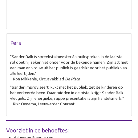
Pers
"Sander Balk is spreekstalmeester én buikspreker. In de laatste
rol doet hij zeker niet onder voor de bekende namen. Zijn act met
een man en vrouw uit het publiek is geschikt voor het publiek van
alle leeftijden."
Ron Mikkenie, Circusvakblad
De Piste
"Sander improviseert, klikt met het publiek, zet de kinderen op
het verkeerde been. Daar midden in de piste, krijgt Sander Balk
vleugels. Zijn energieke, rappe presentatie is zijn handelsmerk."
Rixt Oenema, Leeuwarder Courant
Voorziet in de behoeftes:
Activeren & verrassen