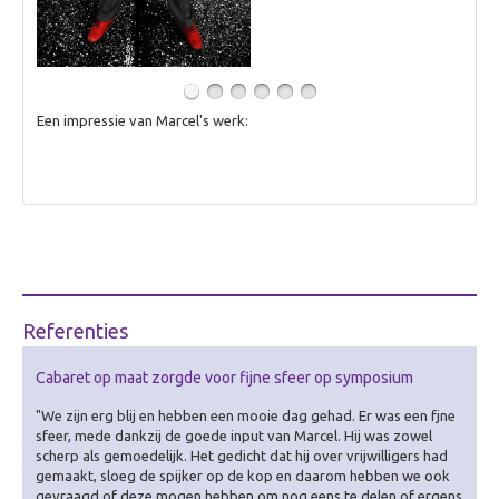
Een impressie van Marcel's werk:
Referenties
Cabaret op maat zorgde voor fijne sfeer op symposium
"We zijn erg blij en hebben een mooie dag gehad. Er was een fjne
sfeer, mede dankzij de goede input van Marcel. Hij was zowel
scherp als gemoedelijk. Het gedicht dat hij over vrijwilligers had
gemaakt, sloeg de spijker op de kop en daarom hebben we ook
gevraagd of deze mogen hebben om nog eens te delen of ergens