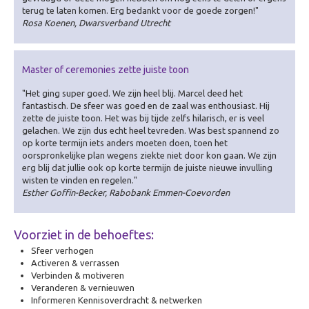
terug te laten komen. Erg bedankt voor de goede zorgen!"
Rosa Koenen, Dwarsverband Utrecht
Master of ceremonies zette juiste toon
"Het ging super goed. We zijn heel blij. Marcel deed het
fantastisch. De sfeer was goed en de zaal was enthousiast. Hij
zette de juiste toon. Het was bij tijde zelfs hilarisch, er is veel
gelachen. We zijn dus echt heel tevreden. Was best spannend zo
op korte termijn iets anders moeten doen, toen het
oorspronkelijke plan wegens ziekte niet door kon gaan. We zijn
erg blij dat jullie ook op korte termijn de juiste nieuwe invulling
wisten te vinden en regelen."
Esther Goffin-Becker, Rabobank Emmen-Coevorden
Voorziet in de behoeftes:
Sfeer verhogen
Activeren & verrassen
Verbinden & motiveren
Veranderen & vernieuwen
Informeren Kennisoverdracht & netwerken