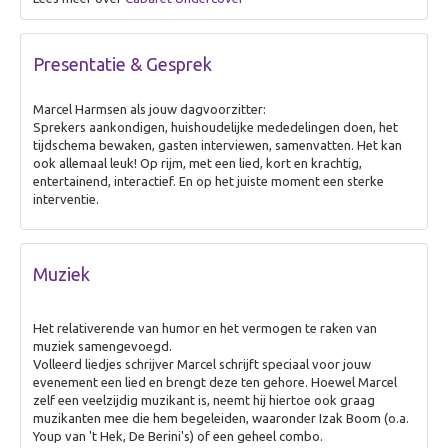
Presentatie & Gesprek
Marcel Harmsen als jouw dagvoorzitter:
Sprekers aankondigen, huishoudelijke mededelingen doen, het
tijdschema bewaken, gasten interviewen, samenvatten. Het kan
ook allemaal leuk! Op rijm, met een lied, kort en krachtig,
entertainend, interactief. En op het juiste moment een sterke
interventie.
Muziek
Het relativerende van humor en het vermogen te raken van
muziek samengevoegd.
Volleerd liedjes schrijver Marcel schrijft speciaal voor jouw
evenement een lied en brengt deze ten gehore. Hoewel Marcel
zelf een veelzijdig muzikant is, neemt hij hiertoe ook graag
muzikanten mee die hem begeleiden, waaronder Izak Boom (o.a.
Youp van 't Hek, De Berini's) of een geheel combo.