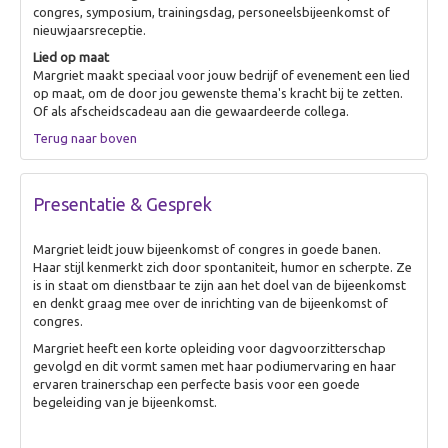
congres, symposium, trainingsdag, personeelsbijeenkomst of
nieuwjaarsreceptie.
Lied op maat
Margriet maakt speciaal voor jouw bedrijf of evenement een lied
op maat, om de door jou gewenste thema's kracht bij te zetten.
Of als afscheidscadeau aan die gewaardeerde collega.
Terug naar boven
Presentatie & Gesprek
Margriet leidt jouw bijeenkomst of congres in goede banen.
Haar stijl kenmerkt zich door spontaniteit, humor en scherpte. Ze
is in staat om dienstbaar te zijn aan het doel van de bijeenkomst
en denkt graag mee over de inrichting van de bijeenkomst of
congres.
Margriet heeft een korte opleiding voor dagvoorzitterschap
gevolgd en dit vormt samen met haar podiumervaring en haar
ervaren trainerschap een perfecte basis voor een goede
begeleiding van je bijeenkomst.