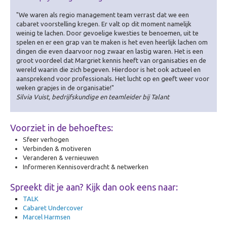
"We waren als regio management team verrast dat we een
cabaret voorstelling kregen. Er valt op dit moment namelijk
weinig te lachen. Door gevoelige kwesties te benoemen, uit te
spelen en er een grap van te maken is het even heerlijk lachen om
dingen die even daarvoor nog zwaar en lastig waren. Het is een
groot voordeel dat Margriet kennis heeft van organisaties en de
wereld waarin die zich begeven. Hierdoor is het ook actueel en
aansprekend voor professionals. Het lucht op en geeft weer voor
weken grapjes in de organisatie!"
Silvia Vuist, bedrijfskundige en teamleider bij Talant
Voorziet in de behoeftes:
Sfeer verhogen
Verbinden & motiveren
Veranderen & vernieuwen
Informeren Kennisoverdracht & netwerken
Spreekt dit je aan? Kijk dan ook eens naar:
TALK
Cabaret Undercover
Marcel Harmsen