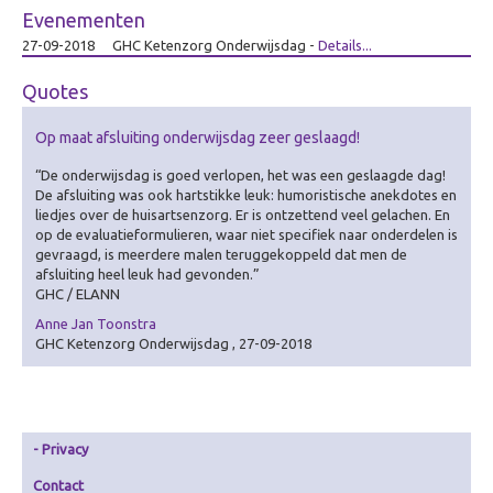
Zorg
Evenementen
Overig
27-09-2018
GHC Ketenzorg Onderwijsdag
-
Details...
Betekenisvol cadeau
Quotes
Ervaring creëren
Op maat afsluiting onderwijsdag zeer geslaagd!
Over Ervaring creëren
“De onderwijsdag is goed verlopen, het was een geslaagde dag!
De Theater-wasstraat
De afsluiting was ook hartstikke leuk: humoristische anekdotes en
liedjes over de huisartsenzorg. Er is ontzettend veel gelachen. En
Gamificatie
op de evaluatieformulieren, waar niet specifiek naar onderdelen is
gevraagd, is meerdere malen teruggekoppeld dat men de
De (Bell)Butlers
afsluiting heel leuk had gevonden.”
Ontdek je plekje
GHC / ELANN
Anne Jan Toonstra
Dagverwarming
GHC Ketenzorg Onderwijsdag , 27-09-2018
Visualiseren
Over Visualiseren
Live Beamen & Fotografie
Privacy
Sneltekenen
Contact