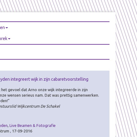
ren
prek
yden integreert wijk in zijn cabaretvoorstelling
het gevoel dat Arno onze wijk integreerde in zijn
 onze wensen serieus nam. Dat was prettig samenwerken.
eden!"
estuurslid Wijkcentrum De Schakel
yden
,
Live Beamen & Fotografie
ntrum , 17-09-2016