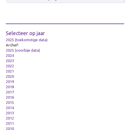
TALK
Dagvoorzitters
Selecteer op jaar
2025 (toekomstige data)
Archief:
2025 (voorbije data)
2024
2023
2022
2021
2020
2019
2018
2017
2016
2015
2014
2013
2012
2011
2010